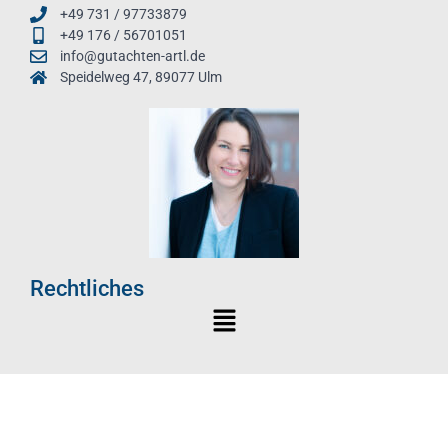
+49 731 / 97733879
+49 176 / 56701051
info@gutachten-artl.de
Speidelweg 47, 89077 Ulm
Rechtliches