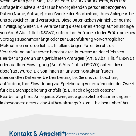
Wenn Sie uns per E-Mail, Telefon oder Telefax kontaktieren, wird Ihre
Anfrage inklusive aller daraus hervorgehenden personenbezogenen
Daten (Name, Anfrage) zum Zwecke der Bearbeitung Ihres Anliegens bei
uns gespeichert und verarbeitet. Diese Daten geben wir nicht ohne Ihre
Einwilligung weiter. Die Verarbeitung dieser Daten erfolgt auf Grundlage
von Art. 6 Abs. 1 lit. b DSGVO, sofern Ihre Anfrage mit der Erfüllung eines
Vertrags zusammenhängt oder zur Durchführung vorvertraglicher
Maßnahmen erforderlich ist. In allen übrigen Fällen beruht die
Verarbeitung auf unserem berechtigten Interesse an der effektiven
Bearbeitung der an uns gerichteten Anfragen (Art. 6 Abs. 1 lit. f DSGVO)
oder auf Ihrer Einwilligung (Art. 6 Abs. 1 lit. a DSGVO) sofern diese
abgefragt wurde. Die von Ihnen an uns per Kontaktanfragen
übersandten Daten verbleiben bei uns, bis Sie uns zur Löschung
auffordern, Ihre Einwilligung zur Speicherung widerrufen oder der Zweck
für die Datenspeicherung entfällt (z. B. nach abgeschlossener
Bearbeitung Ihres Anliegens). Zwingende gesetzliche Bestimmungen –
insbesondere gesetzliche Aufbewahrungsfristen – bleiben unberührt.
Kontakt & Anschrift
Immobiliengutachten Simone Artl