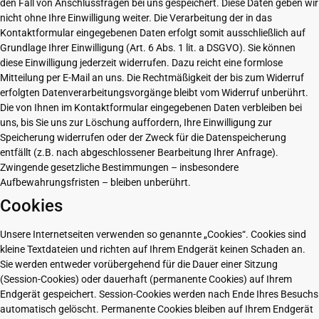
den Fall von Anschlussfragen bei uns gespeichert. Diese Daten geben wir
nicht ohne Ihre Einwilligung weiter. Die Verarbeitung der in das
Kontaktformular eingegebenen Daten erfolgt somit ausschließlich auf
Grundlage Ihrer Einwilligung (Art. 6 Abs. 1 lit. a DSGVO). Sie können
diese Einwilligung jederzeit widerrufen. Dazu reicht eine formlose
Mitteilung per E-Mail an uns. Die Rechtmäßigkeit der bis zum Widerruf
erfolgten Datenverarbeitungsvorgänge bleibt vom Widerruf unberührt.
Die von Ihnen im Kontaktformular eingegebenen Daten verbleiben bei
uns, bis Sie uns zur Löschung auffordern, Ihre Einwilligung zur
Speicherung widerrufen oder der Zweck für die Datenspeicherung
entfällt (z.B. nach abgeschlossener Bearbeitung Ihrer Anfrage).
Zwingende gesetzliche Bestimmungen – insbesondere
Aufbewahrungsfristen – bleiben unberührt.
Cookies
Unsere Internetseiten verwenden so genannte „Cookies“. Cookies sind
kleine Textdateien und richten auf Ihrem Endgerät keinen Schaden an.
Sie werden entweder vorübergehend für die Dauer einer Sitzung
(Session-Cookies) oder dauerhaft (permanente Cookies) auf Ihrem
Endgerät gespeichert. Session-Cookies werden nach Ende Ihres Besuchs
automatisch gelöscht. Permanente Cookies bleiben auf Ihrem Endgerät