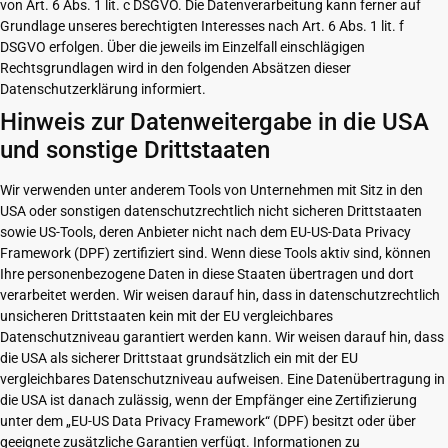
von Art. 6 Abs. 1 lit. c DSGVO. Die Datenverarbeitung kann ferner auf
Grundlage unseres berechtigten Interesses nach Art. 6 Abs. 1 lit. f
DSGVO erfolgen. Über die jeweils im Einzelfall einschlägigen
Rechtsgrundlagen wird in den folgenden Absätzen dieser
Datenschutzerklärung informiert.
Hinweis zur Datenweitergabe in die USA
und sonstige Drittstaaten
Wir verwenden unter anderem Tools von Unternehmen mit Sitz in den
USA oder sonstigen datenschutzrechtlich nicht sicheren Drittstaaten
sowie US-Tools, deren Anbieter nicht nach dem EU-US-Data Privacy
Framework (DPF) zertifiziert sind. Wenn diese Tools aktiv sind, können
Ihre personenbezogene Daten in diese Staaten übertragen und dort
verarbeitet werden. Wir weisen darauf hin, dass in datenschutzrechtlich
unsicheren Drittstaaten kein mit der EU vergleichbares
Datenschutzniveau garantiert werden kann. Wir weisen darauf hin, dass
die USA als sicherer Drittstaat grundsätzlich ein mit der EU
vergleichbares Datenschutzniveau aufweisen. Eine Datenübertragung in
die USA ist danach zulässig, wenn der Empfänger eine Zertifizierung
unter dem „EU-US Data Privacy Framework“ (DPF) besitzt oder über
geeignete zusätzliche Garantien verfügt. Informationen zu