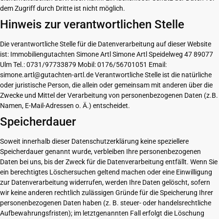
dem Zugriff durch Dritte ist nicht möglich.
Hinweis zur verantwortlichen Stelle
Die verantwortliche Stelle für die Datenverarbeitung auf dieser Website
ist: Immobiliengutachten Simone Artl Simone Artl Speidelweg 47 89077
Ulm Tel.: 0731/97733879 Mobil: 0176/56701051 Email:
simone.artl@gutachten-artl.de Verantwortliche Stelle ist die natürliche
oder juristische Person, die allein oder gemeinsam mit anderen über die
Zwecke und Mittel der Verarbeitung von personenbezogenen Daten (z.B.
Namen, E-Mail-Adressen o. Ä.) entscheidet.
Speicherdauer
Soweit innerhalb dieser Datenschutzerklärung keine speziellere
Speicherdauer genannt wurde, verbleiben Ihre personenbezogenen
Daten bei uns, bis der Zweck für die Datenverarbeitung entfällt. Wenn Sie
ein berechtigtes Löschersuchen geltend machen oder eine Einwilligung
zur Datenverarbeitung widerrufen, werden Ihre Daten gelöscht, sofern
wir keine anderen rechtlich zulässigen Gründe für die Speicherung Ihrer
personenbezogenen Daten haben (z. B. steuer- oder handelsrechtliche
Aufbewahrungsfristen); im letztgenannten Fall erfolgt die Löschung