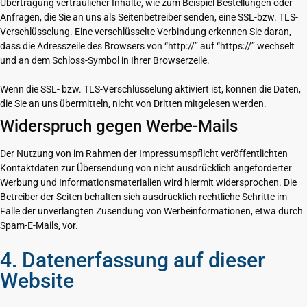
Übertragung vertraulicher Inhalte, wie zum Beispiel Bestellungen oder
Anfragen, die Sie an uns als Seitenbetreiber senden, eine SSL-bzw. TLS-
Verschlüsselung. Eine verschlüsselte Verbindung erkennen Sie daran,
dass die Adresszeile des Browsers von “http://” auf “https://” wechselt
und an dem Schloss-Symbol in Ihrer Browserzeile.
Wenn die SSL- bzw. TLS-Verschlüsselung aktiviert ist, können die Daten,
die Sie an uns übermitteln, nicht von Dritten mitgelesen werden.
Widerspruch gegen Werbe-Mails
Der Nutzung von im Rahmen der Impressumspflicht veröffentlichten
Kontaktdaten zur Übersendung von nicht ausdrücklich angeforderter
Werbung und Informationsmaterialien wird hiermit widersprochen. Die
Betreiber der Seiten behalten sich ausdrücklich rechtliche Schritte im
Falle der unverlangten Zusendung von Werbeinformationen, etwa durch
Spam-E-Mails, vor.
4. Datenerfassung auf dieser
Website