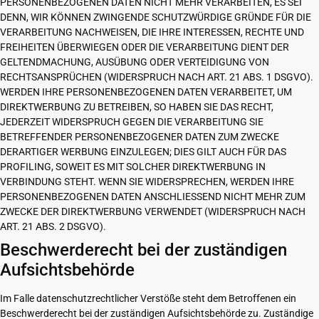
PERSONENBEZOGENEN DATEN NICHT MEHR VERARBEITEN, ES SEI
DENN, WIR KÖNNEN ZWINGENDE SCHUTZWÜRDIGE GRÜNDE FÜR DIE
VERARBEITUNG NACHWEISEN, DIE IHRE INTERESSEN, RECHTE UND
FREIHEITEN ÜBERWIEGEN ODER DIE VERARBEITUNG DIENT DER
GELTENDMACHUNG, AUSÜBUNG ODER VERTEIDIGUNG VON
RECHTSANSPRÜCHEN (WIDERSPRUCH NACH ART. 21 ABS. 1 DSGVO).
WERDEN IHRE PERSONENBEZOGENEN DATEN VERARBEITET, UM
DIREKTWERBUNG ZU BETREIBEN, SO HABEN SIE DAS RECHT,
JEDERZEIT WIDERSPRUCH GEGEN DIE VERARBEITUNG SIE
BETREFFENDER PERSONENBEZOGENER DATEN ZUM ZWECKE
DERARTIGER WERBUNG EINZULEGEN; DIES GILT AUCH FÜR DAS
PROFILING, SOWEIT ES MIT SOLCHER DIREKTWERBUNG IN
VERBINDUNG STEHT. WENN SIE WIDERSPRECHEN, WERDEN IHRE
PERSONENBEZOGENEN DATEN ANSCHLIESSEND NICHT MEHR ZUM
ZWECKE DER DIREKTWERBUNG VERWENDET (WIDERSPRUCH NACH
ART. 21 ABS. 2 DSGVO).
Beschwerderecht bei der zuständigen
Aufsichtsbehörde
Im Falle datenschutzrechtlicher Verstöße steht dem Betroffenen ein
Beschwerderecht bei der zuständigen Aufsichtsbehörde zu. Zuständige