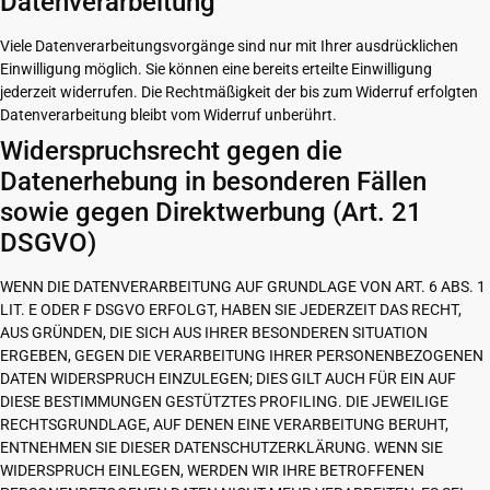
Datenverarbeitung
Viele Datenverarbeitungsvorgänge sind nur mit Ihrer ausdrücklichen
Einwilligung möglich. Sie können eine bereits erteilte Einwilligung
jederzeit widerrufen. Die Rechtmäßigkeit der bis zum Widerruf erfolgten
Datenverarbeitung bleibt vom Widerruf unberührt.
Widerspruchsrecht gegen die
Datenerhebung in besonderen Fällen
sowie gegen Direktwerbung (Art. 21
DSGVO)
WENN DIE DATENVERARBEITUNG AUF GRUNDLAGE VON ART. 6 ABS. 1
LIT. E ODER F DSGVO ERFOLGT, HABEN SIE JEDERZEIT DAS RECHT,
AUS GRÜNDEN, DIE SICH AUS IHRER BESONDEREN SITUATION
ERGEBEN, GEGEN DIE VERARBEITUNG IHRER PERSONENBEZOGENEN
DATEN WIDERSPRUCH EINZULEGEN; DIES GILT AUCH FÜR EIN AUF
DIESE BESTIMMUNGEN GESTÜTZTES PROFILING. DIE JEWEILIGE
RECHTSGRUNDLAGE, AUF DENEN EINE VERARBEITUNG BERUHT,
ENTNEHMEN SIE DIESER DATENSCHUTZERKLÄRUNG. WENN SIE
WIDERSPRUCH EINLEGEN, WERDEN WIR IHRE BETROFFENEN