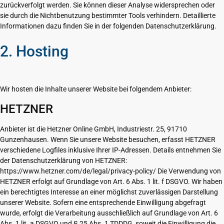
zurückverfolgt werden. Sie können dieser Analyse widersprechen oder
sie durch die Nichtbenutzung bestimmter Tools verhindern. Detaillierte
Informationen dazu finden Sie in der folgenden Datenschutzerklärung.
2. Hosting
Wir hosten die Inhalte unserer Website bei folgendem Anbieter:
HETZNER
Anbieter ist die Hetzner Online GmbH, Industriestr. 25, 91710
Gunzenhausen. Wenn Sie unsere Website besuchen, erfasst HETZNER
verschiedene Logfiles inklusive Ihrer IP-Adressen. Details entnehmen Sie
der Datenschutzerklärung von HETZNER:
https://www.hetzner.com/de/legal/privacy-policy/ Die Verwendung von
HETZNER erfolgt auf Grundlage von Art. 6 Abs. 1 lit. f DSGVO. Wir haben
ein berechtigtes Interesse an einer möglichst zuverlässigen Darstellung
unserer Website. Sofern eine entsprechende Einwilligung abgefragt
wurde, erfolgt die Verarbeitung ausschließlich auf Grundlage von Art. 6
Abs. 1 lit. a DSGVO und § 25 Abs. 1 TDDDG, soweit die Einwilligung die