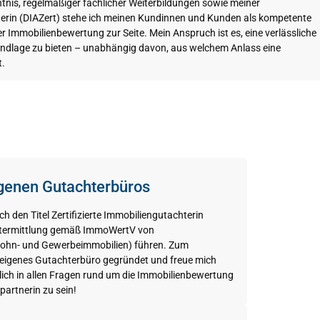
nis, regelmäßiger fachlicher Weiterbildungen sowie meiner
hterin (DIAZert) stehe ich meinen Kundinnen und Kunden als kompetente
r Immobilienbewertung zur Seite. Mein Anspruch ist es, eine verlässliche
ndlage zu bieten – unabhängig davon, aus welchem Anlass eine
t.
genen Gutachterbüros
h den Titel Zertifizierte Immobiliengutachterin
ertermittlung gemäß ImmoWertV von
ohn- und Gewerbeimmobilien) führen. Zum
 eigenes Gutachterbüro gegründet und freue mich
lich in allen Fragen rund um die Immobilienbewertung
artnerin zu sein!