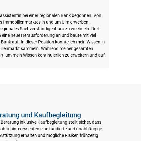
assistentin bei einer regionalen Bank begonnen. Von
des Immobilienmarktes in und um Ulm erwerben.
n regionales Sachverständigenbüro zu wechseln. Dort
h eine neue Herausforderung an und baute mit viel
ank auf. In dieser Position konnte ich mein Wissen in
mobilienmarkt sammeln. Während meiner gesamten
t, um mein Wissen kontinuierlich zu erweitern und auf
ratung und Kaufbegleitung
 Beratung inklusive Kaufbegleitung stellt sicher, dass
bilieninteressenten eine fundierte und unabhängige
rstützung erhalten und mögliche Risiken frühzeitig