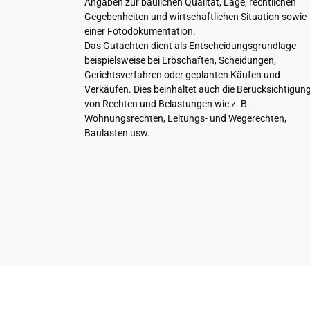
Angaben zur baulichen Qualität, Lage, rechtlichen
Gegebenheiten und wirtschaftlichen Situation sowie
einer Fotodokumentation.
Das Gutachten dient als Entscheidungsgrundlage
beispielsweise bei Erbschaften, Scheidungen,
Gerichtsverfahren oder geplanten Käufen und
Verkäufen. Dies beinhaltet auch die Berücksichtigun
von Rechten und Belastungen wie z. B.
Wohnungsrechten, Leitungs- und Wegerechten,
Baulasten usw.