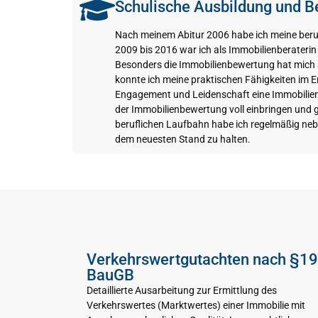
Schulische Ausbildung und B
Nach meinem Abitur 2006 habe ich meine beruf
2009 bis 2016 war ich als Immobilienberateri
Besonders die Immobilienbewertung hat mich sc
konnte ich meine praktischen Fähigkeiten im E
Engagement und Leidenschaft eine Immobilienab
der Immobilienbewertung voll einbringen und
beruflichen Laufbahn habe ich regelmäßig nebe
dem neuesten Stand zu halten.
Verkehrswertgutachten nach §1
BauGB
Detaillierte Ausarbeitung zur Ermittlung des
Verkehrswertes (Marktwertes) einer Immobilie mit