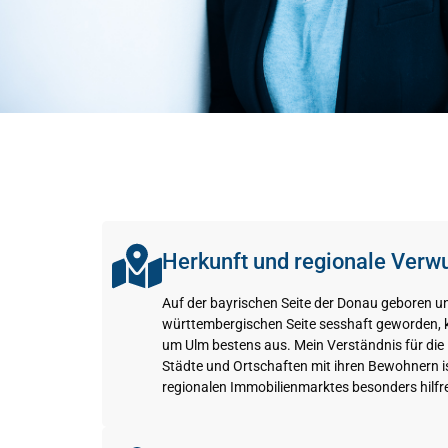
Herkunft und regionale Verw
Auf der bayrischen Seite der Donau geboren un
württembergischen Seite sesshaft geworden, k
um Ulm bestens aus. Mein Verständnis für die
Städte und Ortschaften mit ihren Bewohnern i
regionalen Immobilienmarktes besonders hilfre