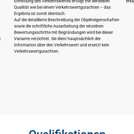
Ermittlung des Verkehrswertes erfolgt mit derselben
erka
Qualität wie bei einem Verkehrswertgutachten – das
Ergebnis ist somit identisch.
Auf die detaillierte Beschreibung der Objekteigenschaften
sowie die schriftliche Ausarbeitung der einzelnen
Bewertungsschritte mit Begründungen wird bei dieser
g
Variante verzichtet. Sie dient hauptsächlich der
Information über den Verkehrswert und ersetzt kein
Verkehrswertgutachten.