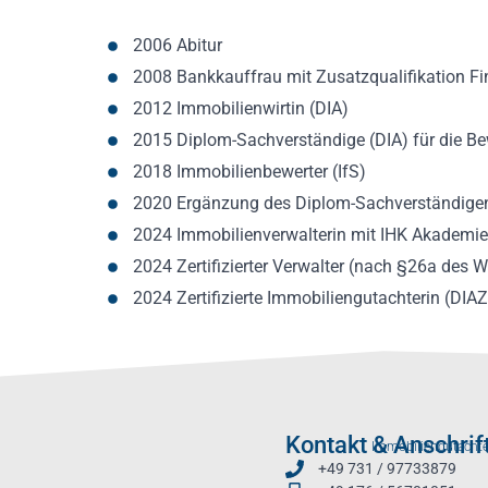
2006 Abitur
2008 Bankkauffrau mit Zusatzqualifikation Fi
2012 Immobilienwirtin (DIA)
2015 Diplom-Sachverständige (DIA) für die B
2018 Immobilienbewerter (IfS)
2020 Ergänzung des Diplom-Sachverständigen
2024 Immobilienverwalterin mit IHK Akademie-
2024 Zertifizierter Verwalter (nach §26a de
2024 Zertifizierte Immobiliengutachterin (D
Kontakt & Anschrif
Immobiliengutachte
+49 731 / 97733879