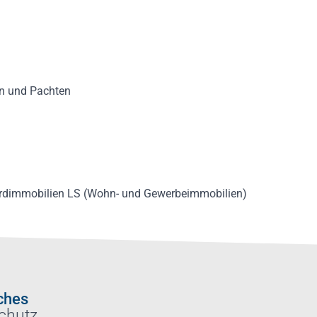
en und Pachten
dardimmobilien LS (Wohn- und Gewerbeimmobilien)
ches
chutz